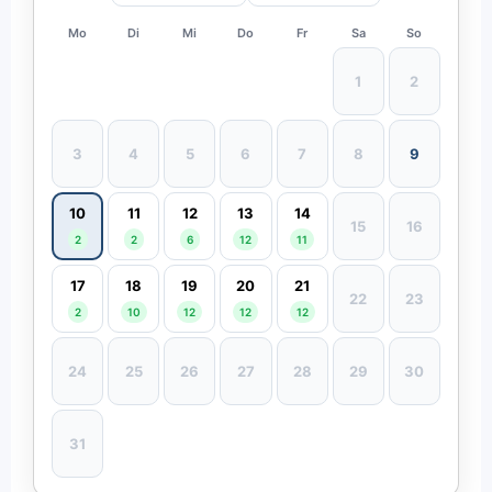
Mo
Di
Mi
Do
Fr
Sa
So
1
2
3
4
5
6
7
8
9
10
11
12
13
14
15
16
2
2
6
12
11
17
18
19
20
21
22
23
2
10
12
12
12
24
25
26
27
28
29
30
31