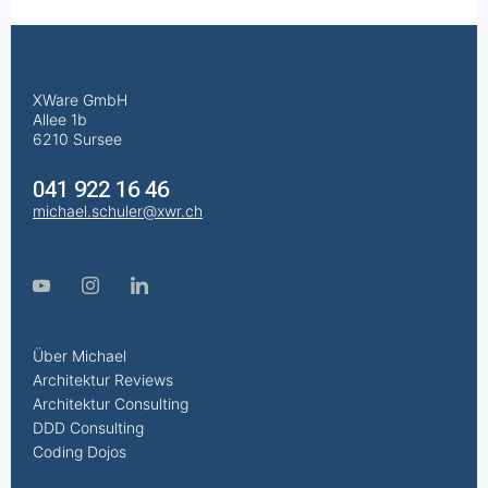
XWare GmbH
Allee 1b
6210 Sursee
041 922 16 46
michael.schuler@xwr.ch
Über Michael
Architektur Reviews
Architektur Consulting
DDD Consulting
Coding Dojos