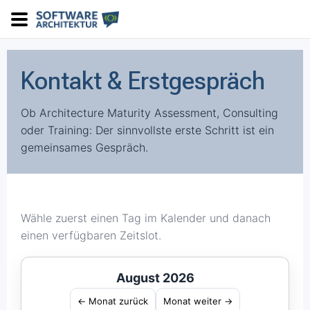
Kontakt & Erstgespräch
Ob Architecture Maturity Assessment, Consulting
oder Training: Der sinnvollste erste Schritt ist ein
gemeinsames Gespräch.
Wähle zuerst einen Tag im Kalender und danach
einen verfügbaren Zeitslot.
August 2026
← Monat zurück
Monat weiter →